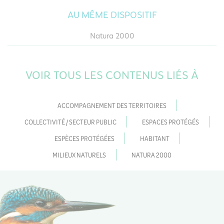
Habitant
AU MÊME DISPOSITIF
Natura 2000
VOIR TOUS LES CONTENUS LIÉS À
ACCOMPAGNEMENT DES TERRITOIRES
COLLECTIVITÉ / SECTEUR PUBLIC
ESPACES PROTÉGÉS
ESPÈCES PROTÉGÉES
HABITANT
MILIEUX NATURELS
NATURA 2000