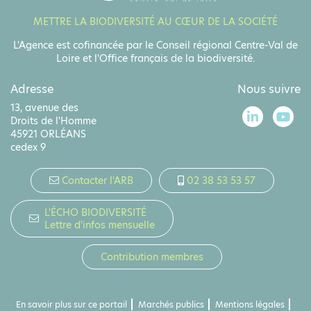
METTRE LA BIODIVERSITÉ AU CŒUR DE LA SOCIÉTÉ
L'Agence est cofinancée par le Conseil régional Centre-Val de
Loire et l'Office français de la biodiversité.
Adresse
Nous suivre
13, avenue des
Droits de l'Homme
45921 ORLÉANS
cedex 9
Contacter l'ARB
02 38 53 53 57
L'ÉCHO BIODIVERSITÉ
Lettre d'infos mensuelle
Contribution membres