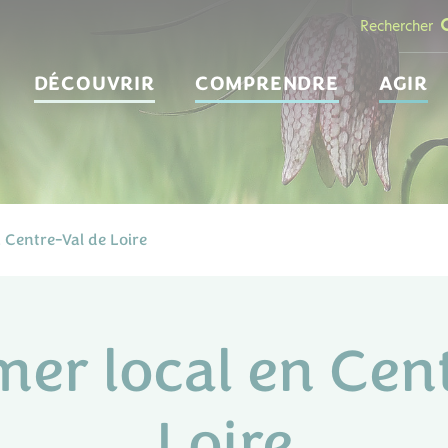
Rechercher
DÉCOUVRIR
COMPRENDRE
AGIR
 Centre-Val de Loire
er local en Cen
Loire