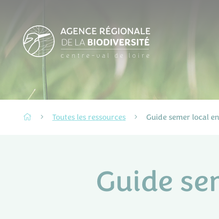
Toutes les ressources
Guide semer local en
Guide sem