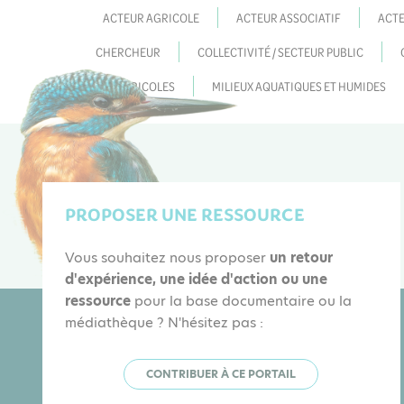
ACTEUR AGRICOLE
ACTEUR ASSOCIATIF
ACTE
CHERCHEUR
COLLECTIVITÉ / SECTEUR PUBLIC
MILIEUX AGRICOLES
MILIEUX AQUATIQUES ET HUMIDES
PROPOSER UNE RESSOURCE
Vous souhaitez nous proposer
un retour
d'expérience, une idée d'action ou une
ressource
pour la base documentaire ou la
médiathèque ? N'hésitez pas :
CONTRIBUER À CE PORTAIL