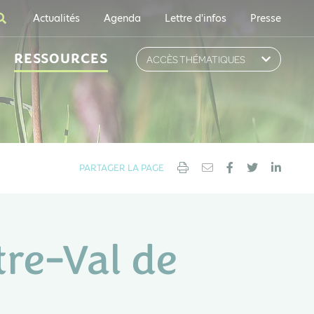
Actualités
Agenda
Lettre d'infos
Presse
RESSOURCES
ACCÈS THÉMATIQUES
PARTAGER LA PAGE
tre-Val de