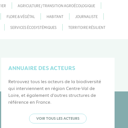
IER
AGRICULTURE / TRANSITION AGROÉCOLOGIQUE
FLORE & VÉGÉTAL
HABITANT
JOURNALISTE
SERVICES ÉCOSYSTÉMIQUES
TERRITOIRE RÉSILIENT
ANNUAIRE DES ACTEURS
Retrouvez tous les acteurs de la biodiversité
qui interviennent en région Centre-Val de
Loire, et également d'autres structures de
référence en France.
VOIR TOUS LES ACTEURS