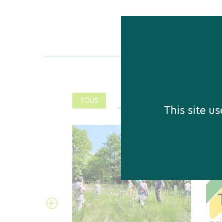
TOUS
ACTEUR
DOSSIER THÉM
This site u