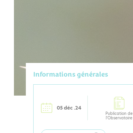
Informations générales
05 déc .24
Publication de
l'Observatoire