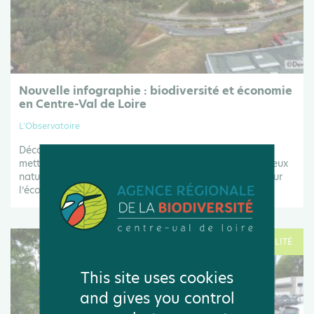
Nouvelle infographie : biodiversité et économie
en Centre-Val de Loire
L'Observatoire
Découvrez la nouvelle infographie de l'Observatoire
mettant en lumière les pressions qui menacent les milieux
naturels et les espèces locales, ainsi que les impacts sur
l’économie régionale.
Le 26 Mar .26
ACTUALITÉ
This site uses cookies
and gives you control