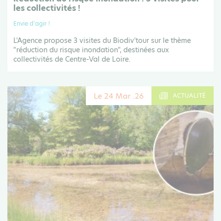
les collectivités !
Envie d'agir !
L'Agence propose 3 visites du Biodiv'tour sur le thème
"réduction du risque inondation", destinées aux
collectivités de Centre-Val de Loire.
Le 24 Mar .26
ACTUALITÉ