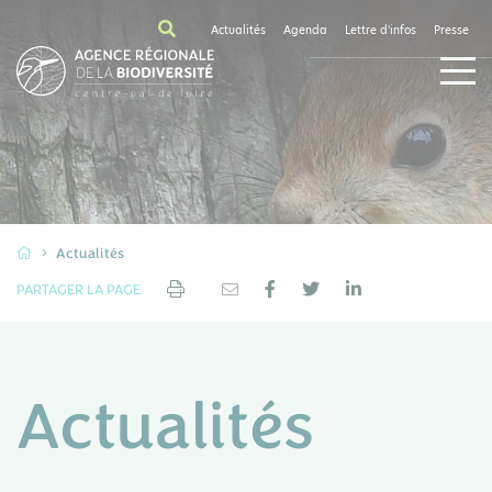
Actualités
Agenda
Lettre d'infos
Presse
Actualités
PARTAGER LA PAGE
Actualités