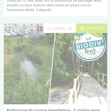
Jusqu'au 10 mai, elles ont la possibilité de partager leurs
projets ou leurs actions déjà mises en place via un
formulaire dédié. L'objectif...
Le 25 Mar .26
ACTUALITÉ
Réduction du risque inondation : 3 visites pour