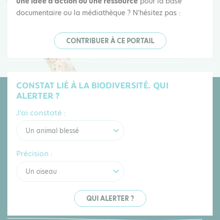
une idée d'action ou une ressource
pour la base
documentaire ou la médiathèque ? N'hésitez pas :
CONTRIBUER À CE PORTAIL
CONSTAT LIÉ À LA BIODIVERSITÉ. QUI
ALERTER ?
J'ai constaté :
Un animal blessé
Précision :
Un oiseau
QUI ALERTER ?