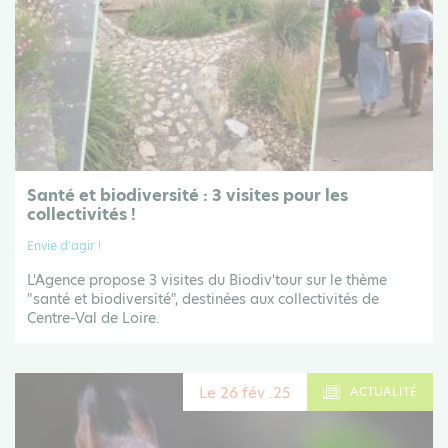
Santé et biodiversité : 3 visites pour les
collectivités !
Envie d'agir !
L'Agence propose 3 visites du Biodiv'tour sur le thème
"santé et biodiversité", destinées aux collectivités de
Centre-Val de Loire.
Le 26 fév .25
ACTUALITÉ