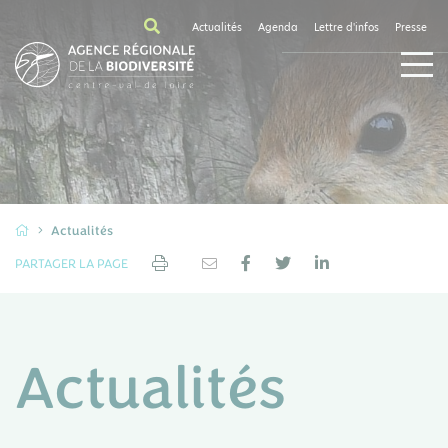
Actualités
Agenda
Lettre d'infos
Presse
Actualités
PARTAGER LA PAGE
Actualités