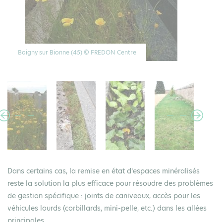
St Br
Boigny sur Bionne (45) © FREDON Centre
Dans certains cas, la remise en état d’espaces minéralisés
reste la solution la plus efficace pour résoudre des problèmes
de gestion spécifique : joints de caniveaux, accès pour les
véhicules lourds (corbillards, mini-pelle, etc.) dans les allées
principales…