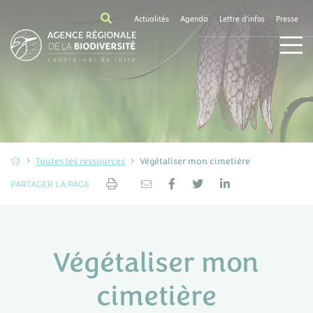
Actualités
Agenda
Lettre d'infos
Presse
Toutes les ressources
Végétaliser mon cimetière
PARTAGER LA PAGE
Végétaliser mon
cimetière