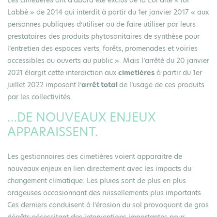
Labbé » de 2014 qui interdit à partir du 1er janvier 2017 « aux
personnes publiques d’utiliser ou de faire utiliser par leurs
prestataires des produits phytosanitaires de synthèse pour
l’entretien des espaces verts, forêts, promenades et voiries
accessibles ou ouverts au public ». Mais l’arrêté du 20 janvier
2021 élargit cette interdiction aux
cimetières
à partir du 1er
juillet 2022 imposant l’
arrêt total
de l’usage de ces produits
par les collectivités.
…DE NOUVEAUX ENJEUX
APPARAISSENT.
Les gestionnaires des cimetières voient apparaitre de
nouveaux enjeux en lien directement avec les impacts du
changement climatique. Les pluies sont de plus en plus
orageuses occasionnant des ruissellements plus importants.
Ces derniers conduisent à l’érosion du sol provoquant de gros
dégâts nécessitant des interventions importantes pour