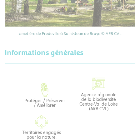
cimetière de Fredeville à Saint-Jean de Braye © ARB CVL
Informations générales
Agence régionale
de la biodiversité
Protéger / Préserver
Centre-Val de Loire
/ Améliorer
(ARB CVL)
Territoires engagés
pour la nature,