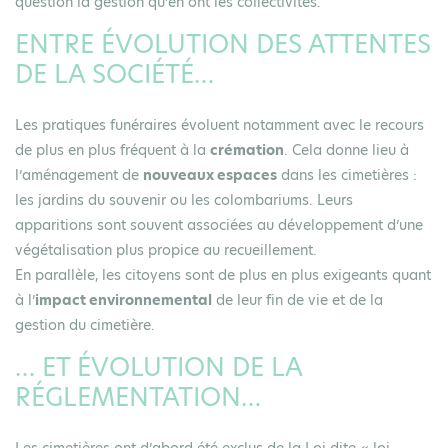
question la gestion qu’en ont les collectivités.
ENTRE ÉVOLUTION DES ATTENTES
DE LA SOCIÉTÉ…
Les pratiques funéraires évoluent notamment avec le recours
de plus en plus fréquent à la
crémation
. Cela donne lieu à
l’aménagement de
nouveaux espaces
dans les cimetières :
les jardins du souvenir ou les colombariums. Leurs
apparitions sont souvent associées au développement d’une
végétalisation plus propice au recueillement.
En parallèle, les citoyens sont de plus en plus exigeants quant
à l’
impact environnemental
de leur fin de vie et de la
gestion du cimetière.
… ET ÉVOLUTION DE LA
RÉGLEMENTATION…
Les cimetières ont d’abord été exclus de la Loi dite « loi