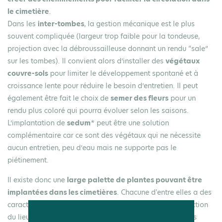
le cimetière
.
Dans les
inter-tombes
, la gestion mécanique est le plus
souvent compliquée (largeur trop faible pour la tondeuse,
projection avec la débroussailleuse donnant un rendu “sale”
sur les tombes). Il convient alors d’installer des
végétaux
couvre-sols
pour limiter le développement spontané et à
croissance lente pour réduire le besoin d’entretien. Il peut
également être fait le choix de
semer des fleurs
pour un
rendu plus coloré qui pourra évoluer selon les saisons.
L’implantation de
sedum
* peut être une solution
complémentaire car ce sont des végétaux qui ne nécessite
aucun entretien, peu d’eau mais ne supporte pas le
piétinement.
Il existe donc une
large palette de plantes pouvant être
implantées dans les cimetières
. Chacune d'entre elles a des
caractéristiques différentes à prendre en compte en fonction
du lieu d’implantation et des résultats attendus. Pour ces