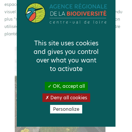
espaces, la gestion par tonte peut être régulière pour un
visuel “net” ou faite de manière plus espacée pour un rendu
plus “naturel”. Certaines zones comme les concessions non
utilisées, les délaissés, certains trottoirs peuvent aussi être
plantés en
prairies fleuries avec fauche tardive
.
This site uses cookies
and gives you control
over what you want
to activate
OK, accept all
Deny all cookies
Personalize