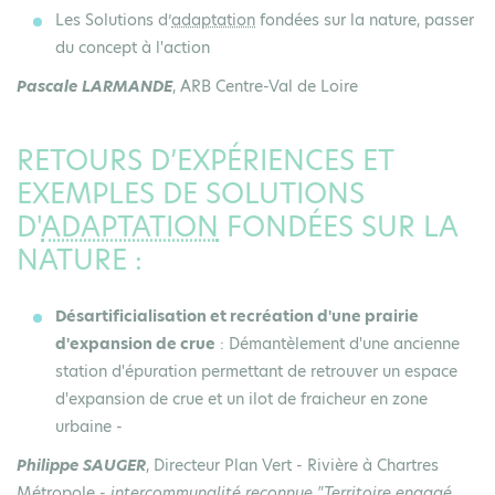
Les Solutions d’
adaptation
fondées sur la nature, passer
du concept à l'action
Pascale LARMANDE
, ARB Centre-Val de Loire
RETOURS D’EXPÉRIENCES ET
EXEMPLES DE SOLUTIONS
D'
ADAPTATION
FONDÉES SUR LA
NATURE :
Désartificialisation et recréation d'une prairie
d'expansion de crue
: Démantèlement d'une ancienne
station d'épuration permettant de retrouver un espace
d'expansion de crue et un ilot de fraicheur en zone
urbaine -
Philippe SAUGER
, Directeur Plan Vert - Rivière à Chartres
Métropole -
intercommunalité reconnue "Territoire engagé