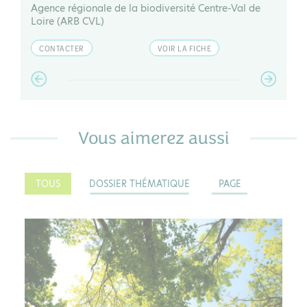
Agence régionale de la biodiversité Centre-Val de
Lo
Loire (ARB CVL)
CONTACTER
VOIR LA FICHE
Vous aimerez aussi
TOUS
DOSSIER THÉMATIQUE
PAGE
DOSSIER THÉMATIQUE