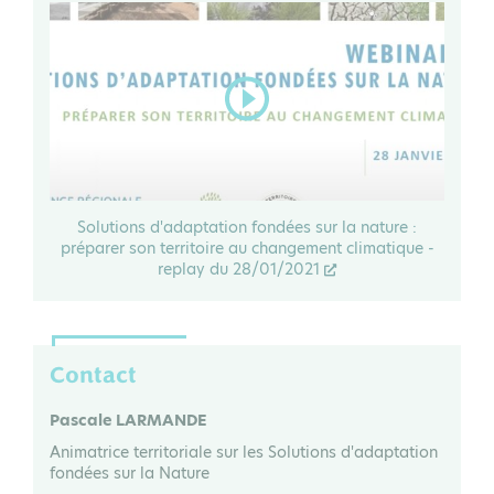
Solutions d'adaptation fondées sur la nature :
préparer son territoire au changement climatique -
replay du 28/01/2021
Contact
Pascale LARMANDE
B
Animatrice territoriale sur les Solutions d'adaptation
En
fondées sur la Nature
Ag