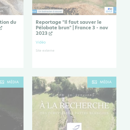
tion du
Reportage "Il faut sauver le
Pélobate brun" | France 3 - nov
2023
Vidéo
Site externe
MÉDIA
MÉDIA