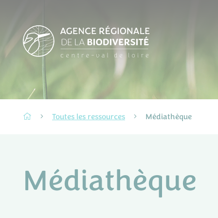
Toutes les ressources
Médiathèque
Médiathèque