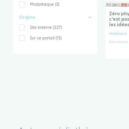
Photothèque (3)
Zéro phy
Origine
c’est pos
les idée
Site externe (227)
Webinaire
Sur ce portail (15)
Site externe