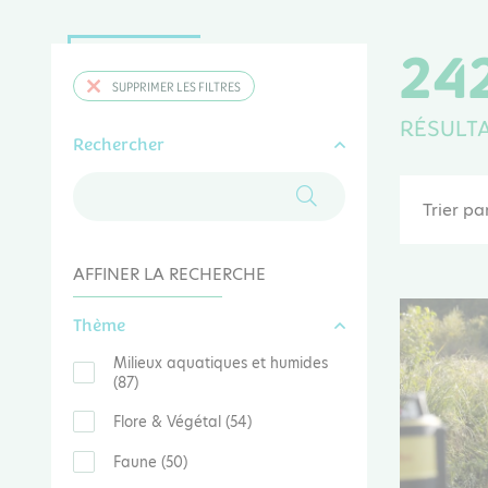
24
SUPPRIMER LES FILTRES
RÉSULT
Rechercher
Trier par
AFFINER LA RECHERCHE
Thème
Milieux aquatiques et humides
(87)
Flore & Végétal (54)
Faune (50)