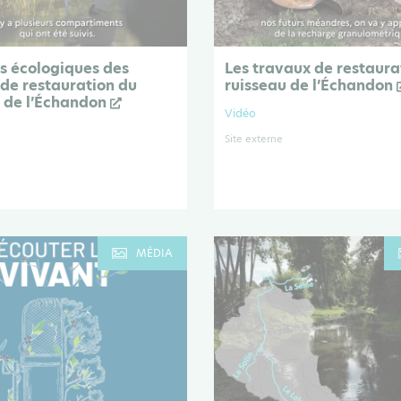
is écologiques des
Les travaux de restaura
de restauration du
ruisseau de l’Échandon
u de l’Échandon
Vidéo
Site externe
MÉDIA