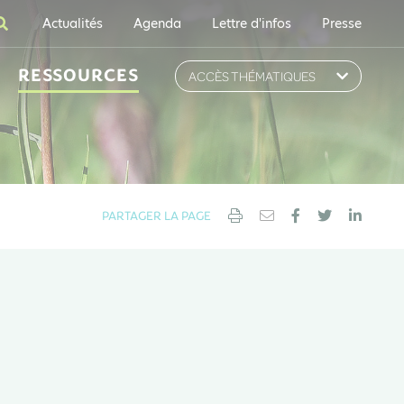
Actualités
Agenda
Lettre d'infos
Presse
RESSOURCES
ACCÈS THÉMATIQUES
PARTAGER LA PAGE