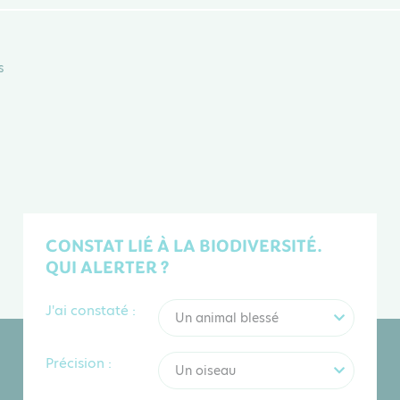
s
CONSTAT LIÉ À LA BIODIVERSITÉ.
QUI ALERTER ?
J'ai constaté :
Un animal blessé
Précision :
Un oiseau