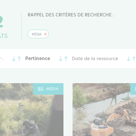
2
RAPPEL DES CRITÈRES DE RECHERCHE :
ATS
MÉDIA
 :
Pertinence
Date de la ressource
MÉDIA