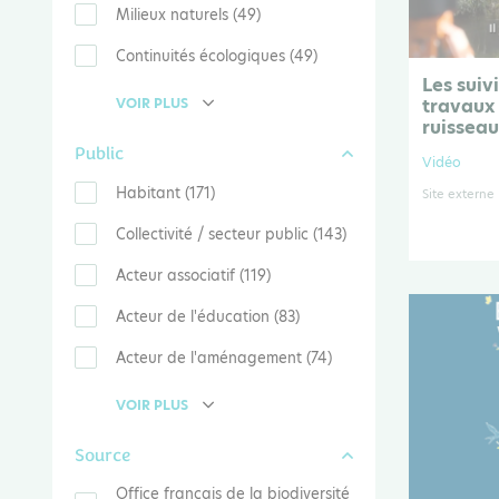
Milieux naturels (49)
Continuités écologiques (49)
Les suiv
VOIR PLUS
travaux 
ruissea
Public
Vidéo
Habitant (171)
Site externe
Collectivité / secteur public (143)
Acteur associatif (119)
Acteur de l'éducation (83)
Acteur de l'aménagement (74)
VOIR PLUS
Source
Office français de la biodiversité