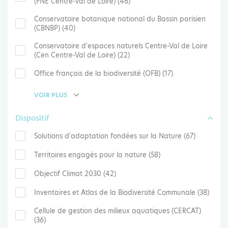
(FNE Centre-Val de Loire) (46)
Conservatoire botanique national du Bassin parisien
(CBNBP) (40)
Conservatoire d'espaces naturels Centre-Val de Loire
(Cen Centre-Val de Loire) (22)
Office français de la biodiversité (OFB) (17)
VOIR PLUS
Dispositif
Solutions d'adaptation fondées sur la Nature (67)
Territoires engagés pour la nature (58)
Objectif Climat 2030 (42)
Inventaires et Atlas de la Biodiversité Communale (38)
Cellule de gestion des milieux aquatiques (CERCAT)
(36)