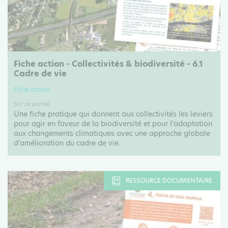
Fiche action - Collectivités & biodiversité - 6.1
Cadre de vie
Fiche action
Sur ce portail
Une fiche pratique qui donnent aux collectivités les leviers
pour agir en faveur de la biodiversité et pour l'adaptation
aux changements climatiques avec une approche globale
d'amélioration du cadre de vie.
RESSOURCE DOCUMENTAIRE