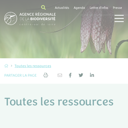
Actualités
Agenda
Lettre d'infos
Presse
Toutes les ressources
PARTAGER LA PAGE
Toutes les ressources