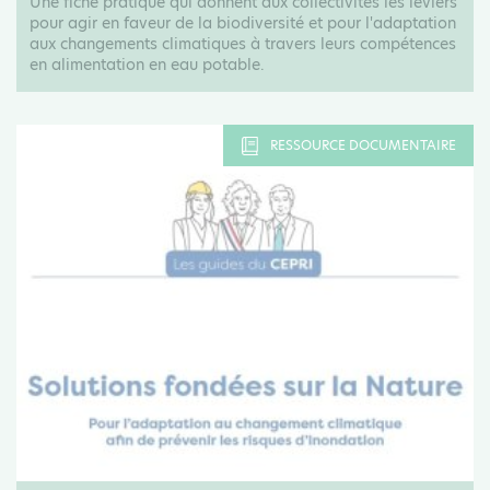
Une fiche pratique qui donnent aux collectivités les leviers
pour agir en faveur de la biodiversité et pour l'adaptation
aux changements climatiques à travers leurs compétences
en alimentation en eau potable.
RESSOURCE DOCUMENTAIRE