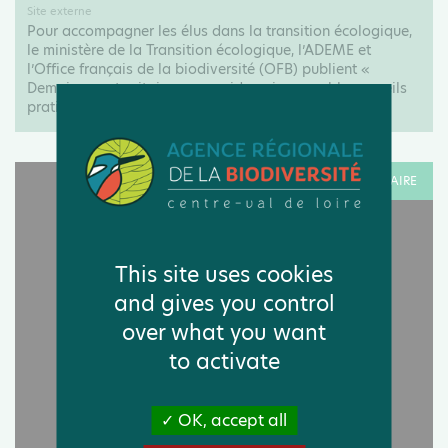
Site externe
Pour accompagner les élus dans la transition écologique,
le ministère de la Transition écologique, l’ADEME et
l’Office français de la biodiversité (OFB) publient «
Demain mon territoire », un guide qui rassemble conseils
pratiques et actions...
RESSOURCE DOCUMENTAIRE
This site uses cookies
and gives you control
over what you want
to activate
OK, accept all