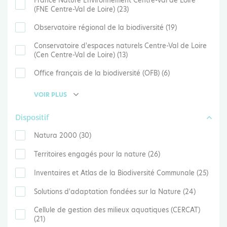
France Nature Environnement Centre-Val de Loire
(FNE Centre-Val de Loire) (23)
Observatoire régional de la biodiversité (19)
Conservatoire d'espaces naturels Centre-Val de Loire
(Cen Centre-Val de Loire) (13)
Office français de la biodiversité (OFB) (6)
VOIR PLUS
Dispositif
Natura 2000 (30)
Territoires engagés pour la nature (26)
Inventaires et Atlas de la Biodiversité Communale (25)
Solutions d'adaptation fondées sur la Nature (24)
Cellule de gestion des milieux aquatiques (CERCAT)
(21)