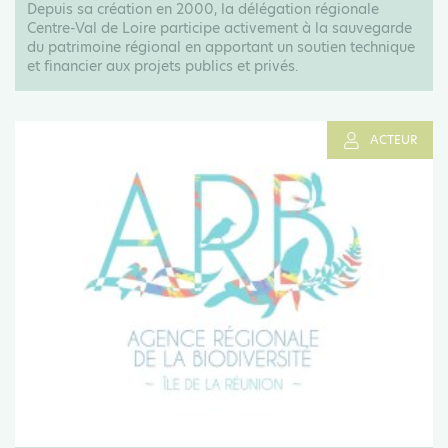
Depuis sa création en 2000, la délégation régionale
Centre-Val de Loire participe activement à la sauvegarde
du patrimoine régional en apportant un soutien technique
et financier aux projets publics et privés.
ACTEUR