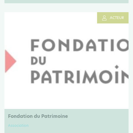
ACTEUR
Fondation du Patrimoine
Association