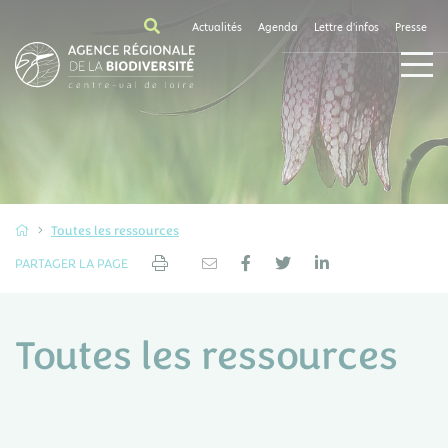
Actualités
Agenda
Lettre d'infos
Presse
Toutes les ressources
PARTAGER LA PAGE
Toutes les ressources