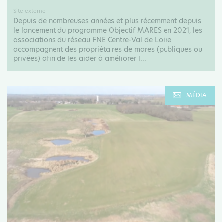
Site externe
Depuis de nombreuses années et plus récemment depuis
le lancement du programme Objectif MARES en 2021, les
associations du réseau FNE Centre-Val de Loire
accompagnent des propriétaires de mares (publiques ou
privées) afin de les aider à améliorer l...
MÉDIA