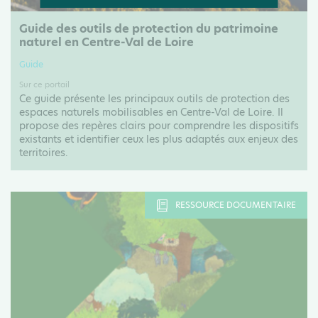
Guide des outils de protection du patrimoine
naturel en Centre-Val de Loire
Guide
Sur ce portail
Ce guide présente les principaux outils de protection des
espaces naturels mobilisables en Centre-Val de Loire. Il
propose des repères clairs pour comprendre les dispositifs
existants et identifier ceux les plus adaptés aux enjeux des
territoires.
RESSOURCE DOCUMENTAIRE