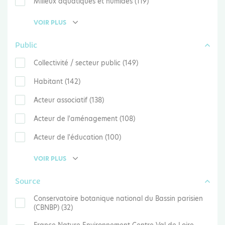
Milieux aquatiques et humides (119)
VOIR PLUS
Public
Collectivité / secteur public (149)
Habitant (142)
Acteur associatif (138)
Acteur de l'aménagement (108)
Acteur de l'éducation (100)
VOIR PLUS
Source
Conservatoire botanique national du Bassin parisien
(CBNBP) (32)