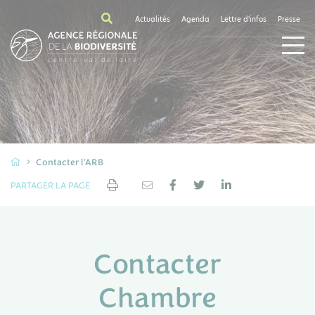
Actualités
Agenda
Lettre d'infos
Presse
Contacter l'ARB
PARTAGER LA PAGE
Contacter
Chambre