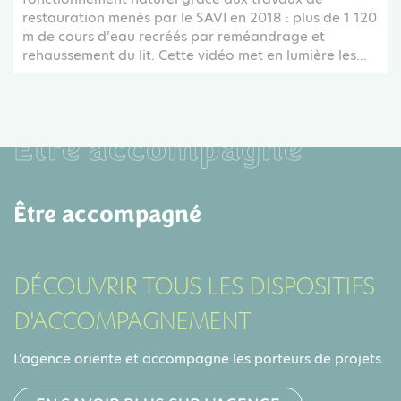
restauration menés par le SAVI en 2018 : plus de 1 120
m de cours d’eau recréés par reméandrage et
rehaussement du lit. Cette vidéo met en lumière les...
Être accompagné
Être accompagné
DÉCOUVRIR TOUS LES DISPOSITIFS
D'ACCOMPAGNEMENT
L'agence oriente et accompagne les porteurs de projets.