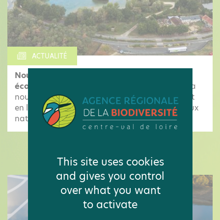
ACTUALITÉ
Nouvelle infographie : biodiversité et
économie en Centre-Val de Loire
Découvrez la
nouvelle infographie de l'Observatoire mettant
en lumière les pressions qui menacent les milieux
naturels et les espèces locales, ainsi...
LES ACTUALITÉS DE L'OBSERVATOIRE
This site uses cookies
and gives you control
over what you want
to activate