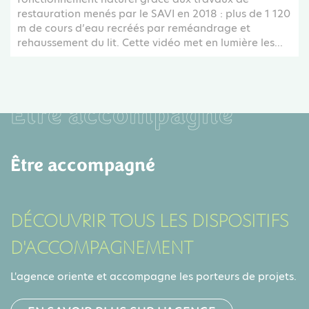
restauration menés par le SAVI en 2018 : plus de 1 120
m de cours d’eau recréés par reméandrage et
rehaussement du lit. Cette vidéo met en lumière les...
Être accompagné
Être accompagné
DÉCOUVRIR TOUS LES DISPOSITIFS
D'ACCOMPAGNEMENT
L'agence oriente et accompagne les porteurs de projets.