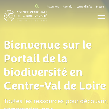
Actualités
Agenda
Lettre d'infos
Presse
Bienvenue sur le
Portail de la
biodiversité en
Centre-Val de Loire
Toutes les ressources pour découvrir,