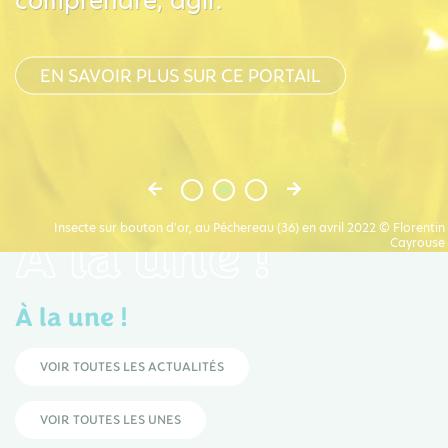
comprendre, agir.
EN SAVOIR PLUS SUR CE PORTAIL
À la une !
Insecte sur bouton d'or, au Péchereau (36) en avril 2022 © Florentin
Cayrouse
À la une !
VOIR TOUTES LES ACTUALITÉS
VOIR TOUTES LES UNES