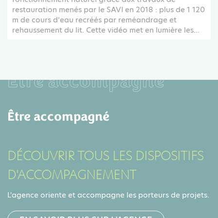
restauration menés par le SAVI en 2018 : plus de 1 120
m de cours d’eau recréés par reméandrage et
rehaussement du lit. Cette vidéo met en lumière les...
Être accompagné
Être accompagné
DÉCOUVRIR TOUS LES DISPOSITIFS
D'ACCOMPAGNEMENT
L'agence oriente et accompagne les porteurs de projets.