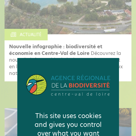
ACTUALITÉ
Nouvelle infographie : biodiversité et
économie en Centre-Val de Loire
Découvrez la
nouvelle infographie de l'Observatoire mettant
en lumière les pressions qui menacent les milieux
naturels et les espèces locales, ainsi...
LES ACTUALITÉS DE L'OBSERVATOIRE
This site uses cookies
and gives you control
over what you want