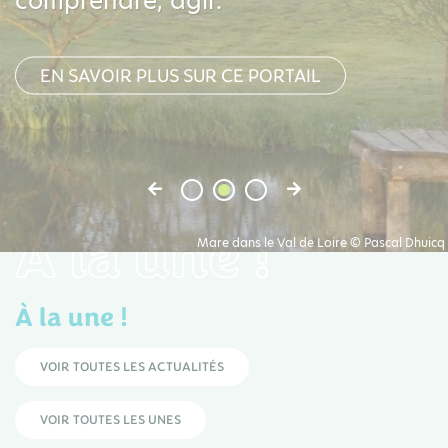
comprendre, agir.
EN SAVOIR PLUS SUR CE PORTAIL
À la une !
Mare dans le Val de Loire © Pascal Dhuicq
À la une !
VOIR TOUTES LES ACTUALITÉS
VOIR TOUTES LES UNES