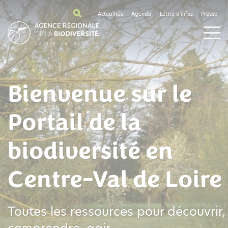
Actualités
Agenda
Lettre d'infos
Presse
Bienvenue sur le
Portail de la
biodiversité en
Centre-Val de Loire
Toutes les ressources pour découvrir,